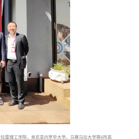
拉雷理工学院，肯尼亚内罗毕大学、马赛马拉大学等6所高