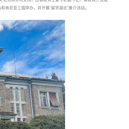
和肯尼亚三国举办，并开展“留学湖北”推介活动。