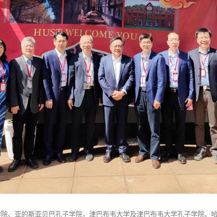
学院、亚的斯亚贝巴孔子学院，津巴布韦大学及津巴布韦大学孔子学院、哈