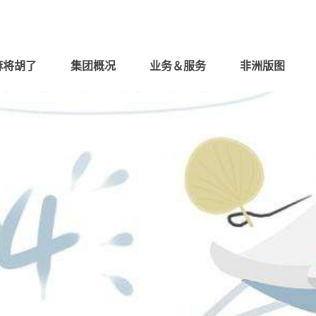
麻将胡了
集团概况
业务＆服务
非洲版图