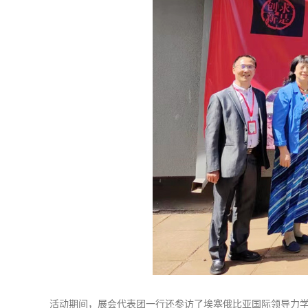
活动期间，展会代表团一行还参访了埃塞俄比亚国际领导力