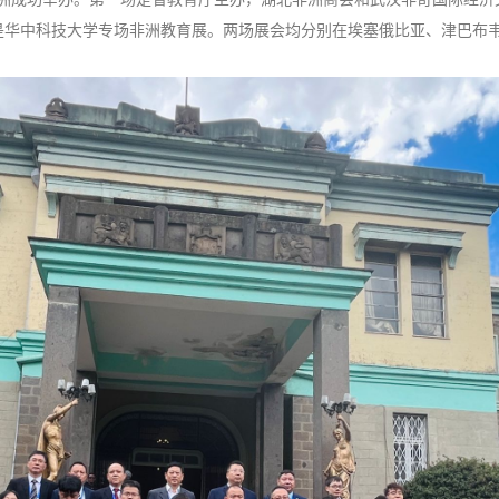
是华中科技大学专场非洲教育展。两场展会均分别在埃塞俄比亚、津巴布韦