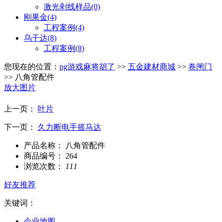
激光剥线样品
(0)
刚果金
(4)
工程案例
(4)
乌干达
(8)
工程案例
(8)
您现在的位置：
pg游戏麻将胡了
>>
五金建材商城
>>
卷闸门
>> 八角管配件
放大图片
上一页：
叶片
下一页：
久力断电手摇马达
产品名称：
八角管配件
商品编号：
264
浏览次数：
111
好友推荐
关键词：
企业地图