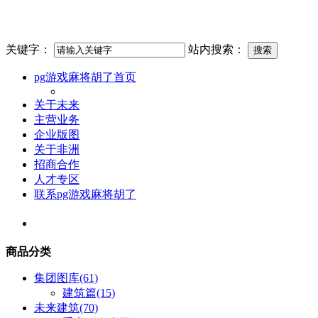
关键字：
站内搜索：
pg游戏麻将胡了首页
关于未来
主营业务
企业版图
关于非洲
招商合作
人才专区
联系pg游戏麻将胡了
商品分类
集团图库
(61)
建筑篇
(15)
未来建筑
(70)