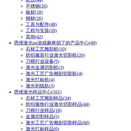
不锈钢
(26)
板材
(18)
钢材
(26)
工具与配件
(48)
工程与安装
(20)
其他
(42)
恩维激光pg游戏麻将胡了的产品中心
(49)
石材工艺雕刻机
(10)
纺织服装行业激光切割机
(20)
刀模行业设备
(5)
激光金属切割机
(3)
激光工艺广告雕刻切割机
(4)
激光打标机
(4)
激光剥线机
(3)
恩维激光样品中心
(161)
石材工艺雕刻样品
(34)
纺织服饰行业激光切割样品
(44)
刀模行业样品
(18)
金属切割样品
(5)
激光工艺广告雕刻切割样品
(60)
激光打标样品
(0)