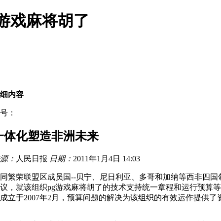
g游戏麻将胡了
细内容
号：
一体化塑造非洲未来
源：
人民日报
日期：
2011年1月4日 14:03
同繁荣联盟区成员国--贝宁、尼日利亚、多哥和加纳等西非四
议，就该组织pg游戏麻将胡了的技术支持统一章程和运行预算
成立于2007年2月，预算问题的解决为该组织的有效运作提供了