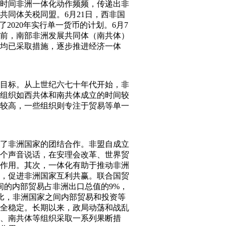
时间非洲一体化动作频频，传递出非
共同体关税同盟。6月21日，西非国
2020年实行单一货币的计划。6月7
前，南部非洲发展共同体（南共体）
均已采取措施，逐步推进经济一体
目标。从上世纪六七十年代开始，非
组织如西共体和南共体成立的时间较
较高，一些组织则专注于贸易等单一
了非洲国家的团结合作。非盟自成立
个声音说话，在安理会改革、世界贸
作用。其次，一体化有助于推动非洲
，促进非洲国家互利共赢。联合国贸
家间的内部贸易占非洲出口总值的9%，
相比，非洲国家之间内部贸易和投资等
全稳定。长期以来，政局动荡和战乱
、南共体等组织采取一系列果断措